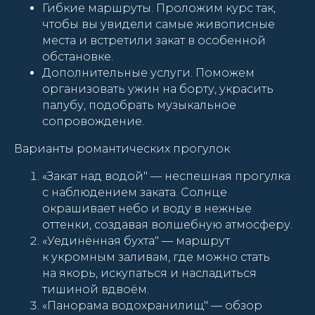
Гибкие маршруты. Проложим курс так,
чтобы вы увидели самые живописные
места и встретили закат в особенной
обстановке.
Дополнительные услуги. Поможем
организовать ужин на борту, украсить
палубу, подобрать музыкальное
сопровождение.
Варианты романтических прогулок
«Закат над водой" — неспешная прогулка
с наблюдением заката. Солнце
окрашивает небо и воду в нежные
оттенки, создавая волшебную атмосферу.
«Уединённая бухта" — маршрут
к укромным заливам, где можно стать
на якорь, искупаться и насладиться
тишиной вдвоём.
«Панорама водохранилищ" — обзор