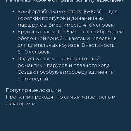
На чём вы можете отправиться в путешествие?
Комфортабельные катера (6−10 м) — для
коротких прогулок и динамичных
маршрутов. Вместимость: 4−6 человек.
Круизные яхты (10−15 м) — с флайбриджем,
обеденной зоной и каютами. Идеальны
для длительных круизов. Вместимость:
6−10 человек.
Парусные яхты — для ценителей
романтики парусов и плавного хода.
Создают особую атмосферу единения
с природой.
Популярные локации
Прогулки проходят по самым живописным
акваториям: