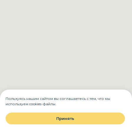
Пользуясь нашим сайтом вы соглашаетесь с тем, что мы
используем cookies-файлы.
Принять